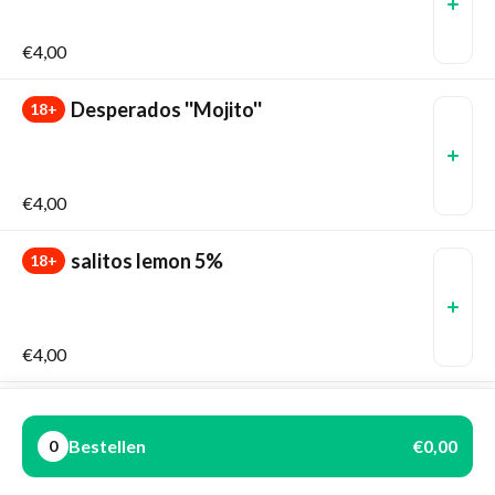
€4,00
Desperados ''Mojito''
18+
€4,00
salitos lemon 5%
18+
€4,00
salitos Pink 5%
18+
Bestellen
€0,00
0