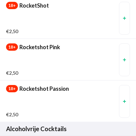
RocketShot
18+
€2,50
Rocketshot Pink
18+
€2,50
Rocketshot Passion
18+
€2,50
Alcoholvrije Cocktails