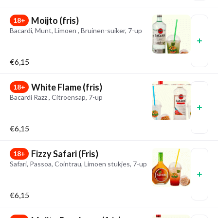
Moijto (fris)
18+
Bacardi, Munt, Limoen , Bruinen-suiker, 7-up
€6,15
White Flame (fris)
18+
Bacardi Razz , Citroensap, 7-up
€6,15
Fizzy Safari (Fris)
18+
Safari, Passoa, Cointrau, Limoen stukjes, 7-up
€6,15