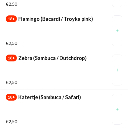
€2,50
Flamingo (Bacardi / Troyka pink)
18+
€2,50
Zebra (Sambuca / Dutchdrop)
18+
€2,50
Katertje (Sambuca / Safari)
18+
€2,50