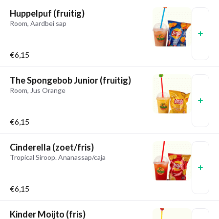
Huppelpuf (fruitig)
Room, Aardbei sap
€6,15
The Spongebob Junior (fruitig)
Room, Jus Orange
€6,15
Cinderella (zoet/fris)
Tropical Siroop. Ananassap/caja
€6,15
Kinder Moijto (fris)