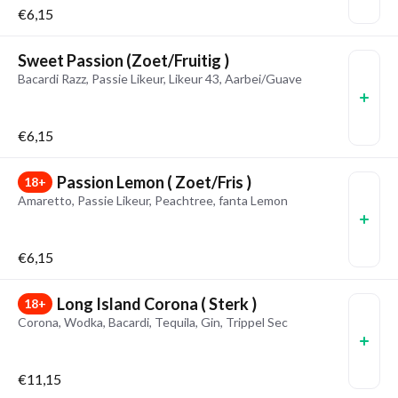
€6,15
Sweet Passion (Zoet/Fruitig )
Bacardi Razz, Passie Likeur, Likeur 43, Aarbei/Guave
€6,15
Passion Lemon ( Zoet/Fris )
18+
Amaretto, Passie Likeur, Peachtree, fanta Lemon
€6,15
Long Island Corona ( Sterk )
18+
Corona, Wodka, Bacardi, Tequila, Gin, Trippel Sec
€11,15