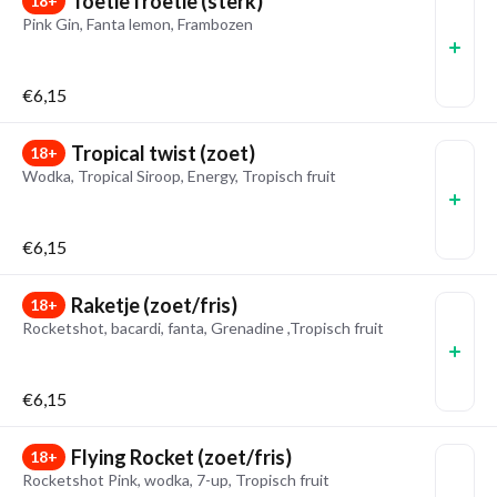
Toetie froetie (sterk)
18+
Pink Gin, Fanta lemon, Frambozen
€6,15
Tropical twist (zoet)
18+
Wodka, Tropical Siroop, Energy, Tropisch fruit
€6,15
Raketje (zoet/fris)
18+
Rocketshot, bacardi, fanta, Grenadine ,Tropisch fruit
€6,15
Flying Rocket (zoet/fris)
18+
Rocketshot Pink, wodka, 7-up, Tropisch fruit