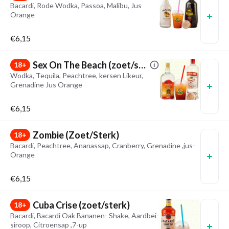
Bacardi, Rode Wodka, Passoa, Malibu, Jus
Orange
€6,15
Sex On The Beach (zoet/sterk)
18+
Wodka, Tequila, Peachtree, kersen Likeur,
Grenadine Jus Orange
€6,15
Zombie (Zoet/Sterk)
18+
Bacardi, Peachtree, Ananassap, Cranberry, Grenadine ,jus-
Orange
€6,15
Cuba Crise (zoet/sterk)
18+
Bacardi, Bacardi Oak Bananen- Shake, Aardbei-
siroop, Citroensap ,7-up