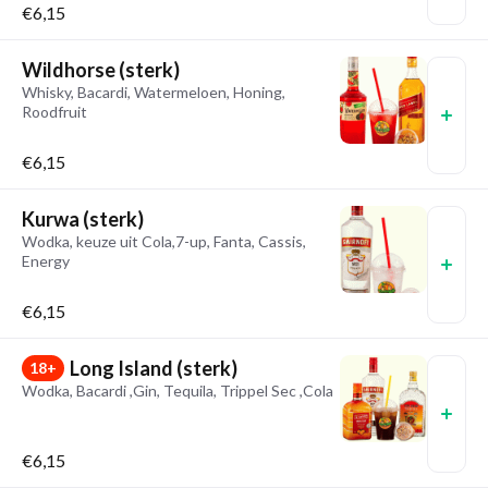
€6,15
Wildhorse (sterk)
Whisky, Bacardi, Watermeloen, Honing,
Roodfruit
€6,15
Kurwa (sterk)
Wodka, keuze uit Cola,7-up, Fanta, Cassis,
Energy
€6,15
Long Island (sterk)
18+
Wodka, Bacardi ,Gin, Tequila, Trippel Sec ,Cola
€6,15