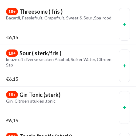
Threesome ( fris )
18+
Bacardi, Passiefruit, Grapefruit, Sweet & Sour ,Spa-rood
€6,15
Sour ( sterk/fris )
18+
keuze uit diverse smaken Alcohol, Suiker Water, Citroen
Sap
€6,15
Gin-Tonic (sterk)
18+
Gin, Citroen stukjes ,tonic
€6,15