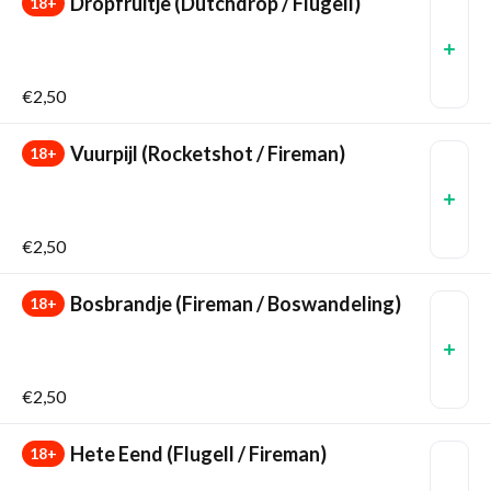
Dropfruitje (Dutchdrop / Flugell)
18+
€2,50
Vuurpijl (Rocketshot / Fireman)
18+
€2,50
Bosbrandje (Fireman / Boswandeling)
18+
€2,50
Hete Eend (Flugell / Fireman)
18+