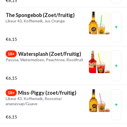
€6,15
The Spongebob (Zoet/fruitig)
Likeur 43, Koffiemelk, Jus Orange
€6,15
Watersplash (Zoet/Fruitig)
18+
Passoa, Watermeloen, Peachtree, Roodfruit
€6,15
Miss-Piggy (zoet/fruitig)
18+
Likeur 43, Koffiemelk, Roosvise/
ananassap/Guave
€6,15