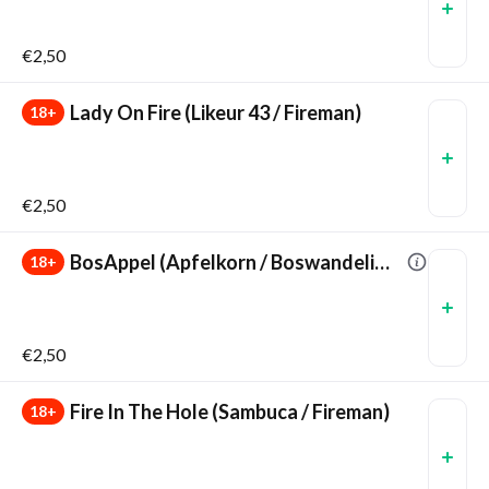
€2,50
Lady On Fire (Likeur 43 / Fireman)
18+
€2,50
BosAppel (Apfelkorn / Boswandeling)
18+
€2,50
Fire In The Hole (Sambuca / Fireman)
18+