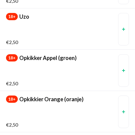
€2,50
Uzo
18+
€2,50
Opkikker Appel (groen)
18+
€2,50
Opkikkier Orange (oranje)
18+
€2,50