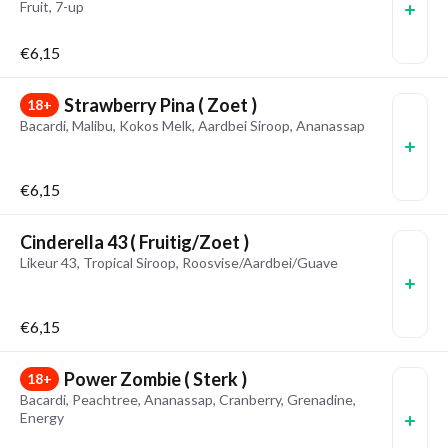
Fruit, 7-up
€6,15
Strawberry Pina ( Zoet )
18+
Bacardi, Malibu, Kokos Melk, Aardbei Siroop, Ananassap
€6,15
Cinderella 43 ( Fruitig/Zoet )
Likeur 43, Tropical Siroop, Roosvise/Aardbei/Guave
€6,15
Power Zombie ( Sterk )
18+
Bacardi, Peachtree, Ananassap, Cranberry, Grenadine,
Energy