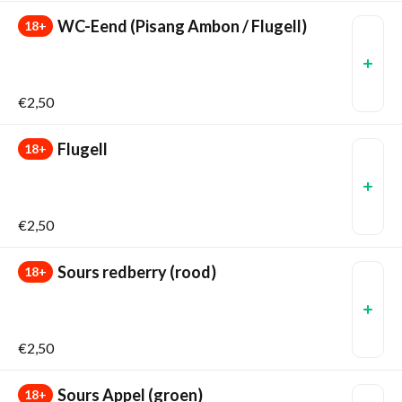
WC-Eend (Pisang Ambon / Flugell)
18+
€2,50
Flugell
18+
€2,50
Sours redberry (rood)
18+
€2,50
Sours Appel (groen)
18+