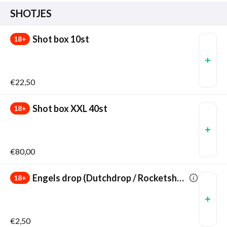
SHOTJES
Shot box 10st
18+
€22,50
Shot box XXL 40st
18+
€80,00
Engels drop (Dutchdrop / Rocketshot)
18+
€2,50