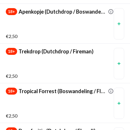
Apenkopje (Dutchdrop / Boswandeling)
18+
€2,50
Trekdrop (Dutchdrop / Fireman)
18+
€2,50
Tropical Forrest (Boswandeling / Flugell)
18+
€2,50