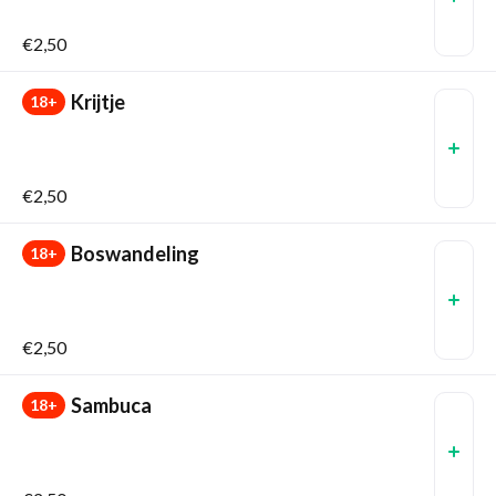
€2,50
Krijtje
18+
€2,50
Boswandeling
18+
€2,50
Sambuca
18+