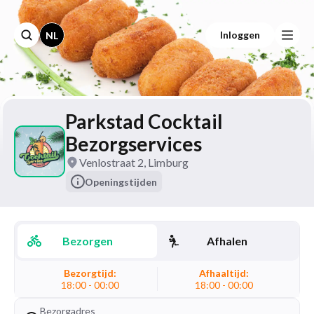
Inloggen
NL
Parkstad Cocktail
Bezorgservices
Venlostraat 2, Limburg
Openingstijden
Bezorgen
Afhalen
Bezorgtijd:
Afhaaltijd:
18:00 - 00:00
18:00 - 00:00
Bezorgadres