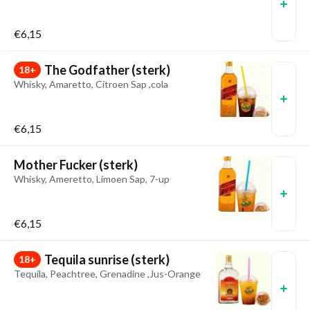
€6,15
The Godfather (sterk)
18+
Whisky, Amaretto, Citroen Sap ,cola
€6,15
Mother Fucker (sterk)
Whisky, Ameretto, Limoen Sap, 7-up
€6,15
Tequila sunrise (sterk)
18+
Tequila, Peachtree, Grenadine ,Jus-Orange